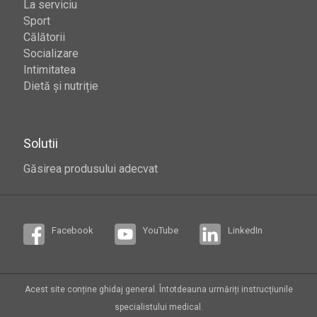
La serviciu
Sport
Călătorii
Socializare
Intimitatea
Dietă și nutriție
Solutii
Găsirea produsului adecvat
Facebook
YouTube
LinkedIn
Acest site conține ghidaj general. Întotdeauna urmăriți instrucțiunile
specialistului medical.