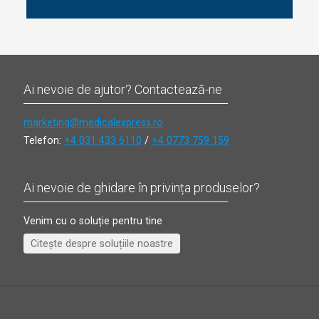
Ai nevoie de ajutor? Contactează-ne
marketing@medicalexpress.ro
Telefon:
+4 031 433 6110
/
+4 0773 759 159
Ai nevoie de ghidare în privința produselor?
Venim cu o soluție pentru tine
Citește despre soluțiile noastre