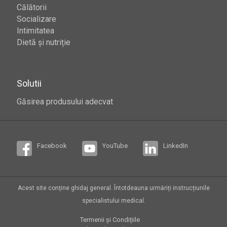
Călătorii
Socializare
Intimitatea
Dietă și nutriție
Solutii
Găsirea produsului adecvat
Facebook
YouTube
LinkedIn
Acest site conține ghidaj general. Întotdeauna urmăriți instrucțiunile
specialistului medical.
Termenii și Condițiile