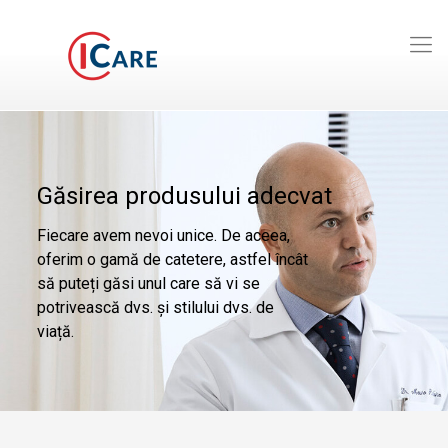
Găsirea produsului adecvat
Fiecare avem nevoi unice. De aceea,
oferim o gamă de catetere, astfel încât
să puteți găsi unul care să vi se
potrivească dvs. și stilului dvs. de
viață.