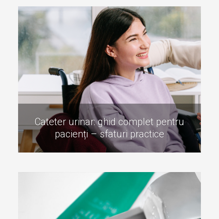
Cateter urinar: ghid complet pentru
pacienți – sfaturi practice