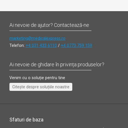
Ai nevoie de ajutor? Contactează-ne
marketing@medicalexpress.ro
Telefon:
+4 031 433 6110
/
+4 0773 759 159
Ai nevoie de ghidare în privința produselor?
Venim cu o soluție pentru tine
Citește despre soluțiile noastre
Sfaturi de baza