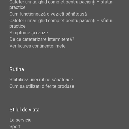
Cateter urinar: ghid complet pentru pacienți – sfaturi
practice
Cum funcționează o vezică sănătoasă
Cateter urinar: ghid complet pentru pacienți – sfaturi
practice
Simptome și cauze
De ce cateterizare intermitentă?
Verificarea continenței mele
Rutina
Stabilirea unei rutine sănătoase
Cum să utilizați diferite produse
Stilul de viata
La serviciu
Sport