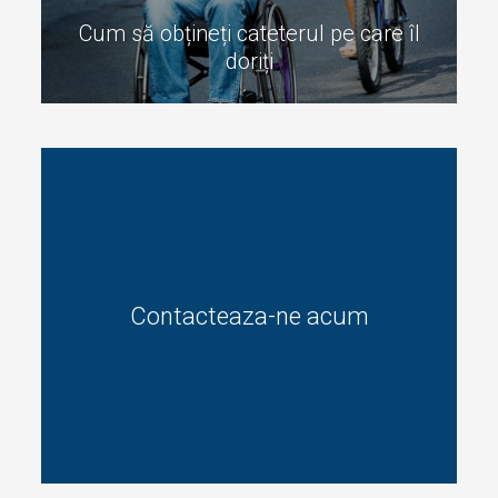
Standardul în catetere gata de utilizare pentru bărbați,
femei și copii.
Cum să obțineți cateterul pe care îl
doriți
Contacteaza-ne acum
Cum să obțineți cateterul pe care îl
doriți
Cum obțin cateterul intermitent care-mi satisface cel
mai bine nevoile?