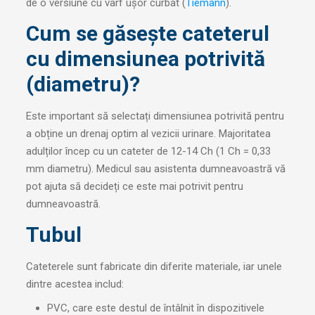
de o versiune cu vârf ușor curbat (
Tiemann
).
Cum se găsește cateterul
cu dimensiunea potrivită
(diametru)?
Este important să selectați dimensiunea potrivită pentru
a obține un drenaj optim al vezicii urinare. Majoritatea
adulților încep cu un cateter de 12-14 Ch (1 Ch = 0,33
mm diametru). Medicul sau asistenta dumneavoastră vă
pot ajuta să decideți ce este mai potrivit pentru
dumneavoastră.
Tubul
Cateterele sunt fabricate din diferite materiale, iar unele
dintre acestea includ:
PVC, care este destul de întâlnit în dispozitivele