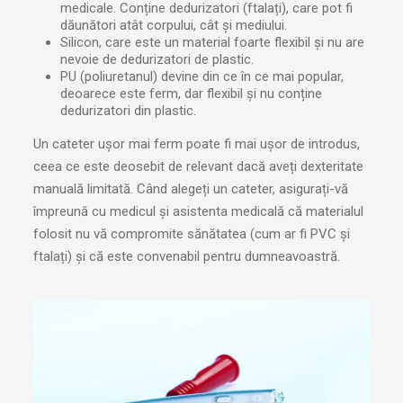
medicale. Conține dedurizatori (ftalați), care pot fi
dăunători atât corpului, cât și mediului.
Silicon, care este un material foarte flexibil și nu are
nevoie de dedurizatori de plastic.
PU (poliuretanul) devine din ce în ce mai popular,
deoarece este ferm, dar flexibil și nu conține
dedurizatori din plastic.
Un cateter ușor mai ferm poate fi mai ușor de introdus,
ceea ce este deosebit de relevant dacă aveți dexteritate
manuală limitată. Când alegeți un cateter, asigurați-vă
împreună cu medicul și asistenta medicală că materialul
folosit nu vă compromite sănătatea (cum ar fi PVC și
ftalați) și că este convenabil pentru dumneavoastră.