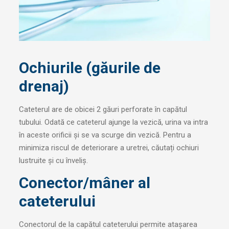
Ochiurile (găurile de
drenaj)
Cateterul are de obicei 2 găuri perforate în capătul
tubului. Odată ce cateterul ajunge la vezică, urina va intra
în aceste orificii și se va scurge din vezică. Pentru a
minimiza riscul de deteriorare a uretrei, căutați ochiuri
lustruite și cu înveliș.
Conector/mâner al
cateterului
Conectorul de la capătul cateterului permite atașarea