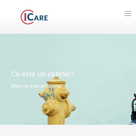
Ce este un cateter?
Aflați ce este un cateter.