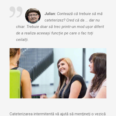
Julian:
Contează că trebuie să mă
cateterizez? Cred că da … dar nu
chiar. Trebuie doar să trec printr-un mod ușor diferit
de a realiza aceeași funcție pe care o fac toți
ceilalți.
Cateterizarea intermitentă vă ajută să mențineți o vezică